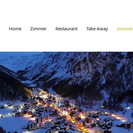
Home
Zimmer
Restaurant
Take Away
Anreise