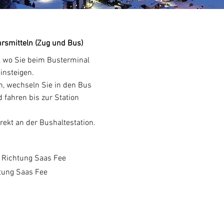
hrsmitteln (Zug und Bus)
, wo Sie beim Busterminal
insteigen.
wechseln Sie in den Bus
 fahren bis zur Station
ekt an der Bushaltestation.
 Richtung Saas Fee
tung Saas Fee